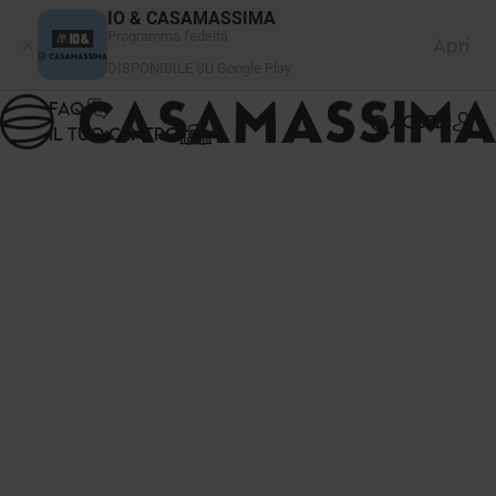
Pannello di gestione dei cookies
IO & CASAMASSIMA
Programma fedeltà
Apri
DISPONIBILE SU Google Play
FAQ
ACCEDI
IL TUO CENTRO