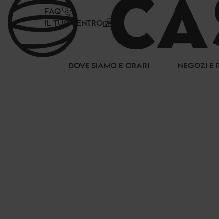
Pannello di gestione dei cookies
FAQ
IL TUO CENTRO
DOVE SIAMO E ORARI
NEGOZI E 