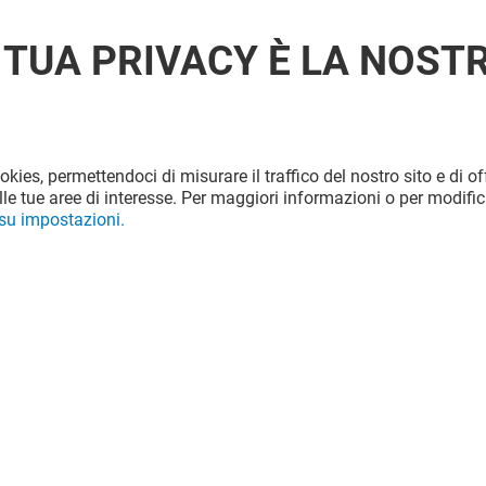
 TUA PRIVACY È LA NOST
ookies, permettendoci di misurare il traffico del nostro sito e di off
le tue aree di interesse. Per maggiori informazioni o per modific
 su impostazioni.