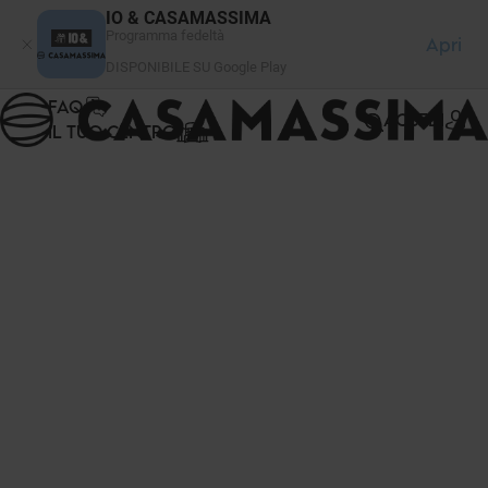
Pannello di gestione dei cookies
IO & CASAMASSIMA
Programma fedeltà
Apri
DISPONIBILE SU Google Play
FAQ
ACCEDI
IL TUO CENTRO