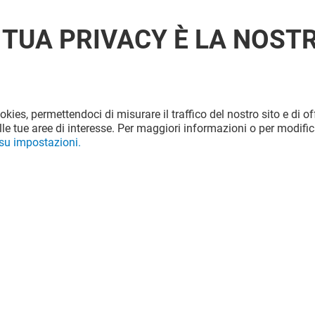
 TUA PRIVACY È LA NOST
ookies, permettendoci di misurare il traffico del nostro sito e di off
le tue aree di interesse. Per maggiori informazioni o per modific
 su impostazioni.