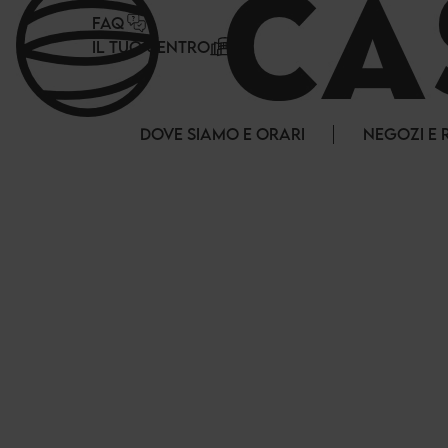
Pannello di gestione dei cookies
FAQ
IL TUO CENTRO
DOVE SIAMO E ORARI
NEGOZI E 