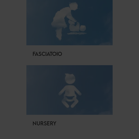
FASCIATOIO
NURSERY