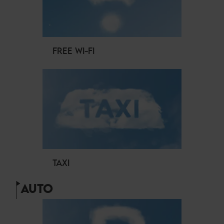
FREE WI-FI
TAXI
AUTO