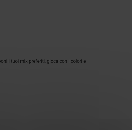
 i tuoi mix preferiti, gioca con i colori e