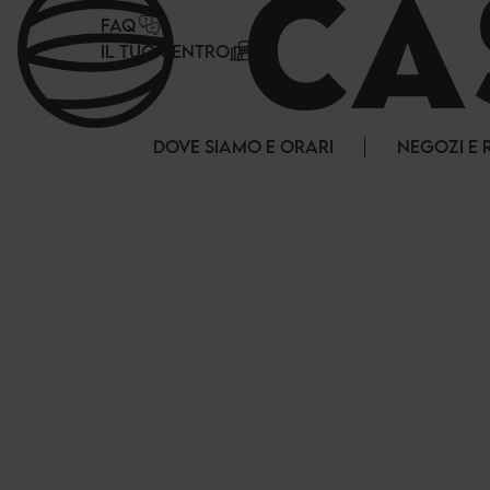
Pannello di gestione dei cookies
FAQ
IL TUO CENTRO
DOVE SIAMO E ORARI
NEGOZI E 