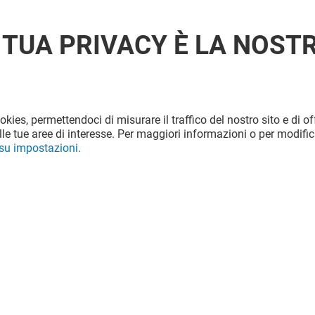
 TUA PRIVACY È LA NOST
ookies, permettendoci di misurare il traffico del nostro sito e di off
le tue aree di interesse. Per maggiori informazioni o per modific
 su impostazioni.