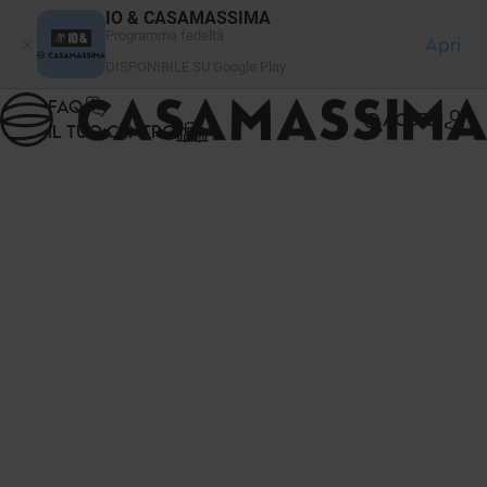
Pannello di gestione dei cookies
IO & CASAMASSIMA
Programma fedeltà
Apri
DISPONIBILE SU Google Play
FAQ
ACCEDI
IL TUO CENTRO