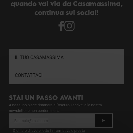
quando vai via da Casamassima,
continua sui social!
IL TUO CASAMASSIMA
CONTATTACI
STAI UN PASSO AVANTI
A nessuno piace rimanere all'oscuro. Iscriviti alla nostra
newsletter e non perderti nulla!
Dichiaro di avere letto
l'informativa
e presto